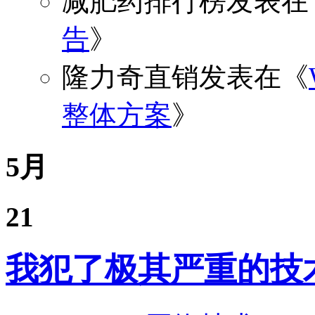
减肥药排行榜
发表在
告
》
隆力奇直销
发表在《
整体方案
》
5月
21
我犯了极其严重的技