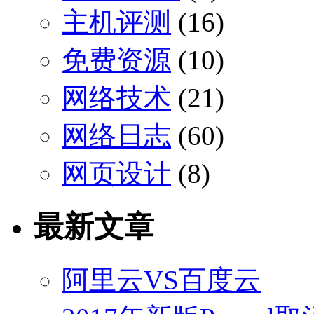
主机评测
(16)
免费资源
(10)
网络技术
(21)
网络日志
(60)
网页设计
(8)
最新文章
阿里云VS百度云