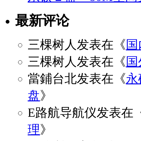
最新评论
三棵树人
发表在《
国
三棵树人
发表在《
国
當鋪台北
发表在《
永
盘
》
E路航导航仪
发表在
理
》